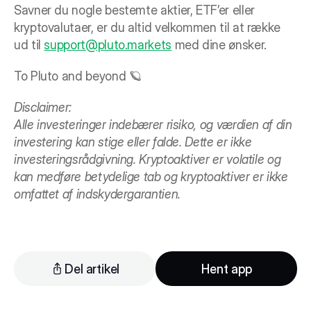
Savner du nogle bestemte aktier, ETF’er eller 
kryptovalutaer, er du altid velkommen til at række 
ud til 
support@pluto.markets
 med dine ønsker.
To Pluto and beyond 🪐
Disclaimer:
Alle investeringer indebærer risiko, og værdien af din 
investering kan stige eller falde. Dette er ikke 
investeringsrådgivning. Kryptoaktiver er volatile og 
kan medføre betydelige tab og kryptoaktiver er ikke 
omfattet af indskydergarantien.
Hent app
Del artikel