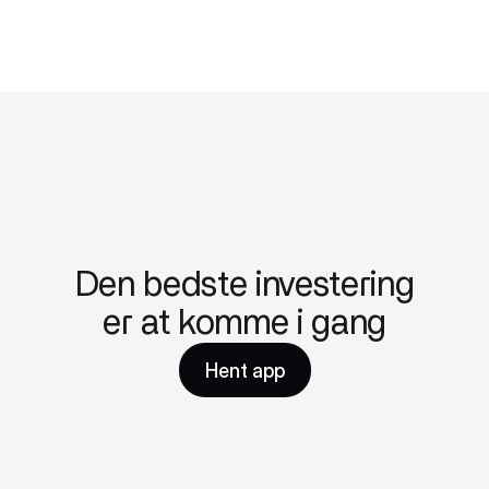
Den bedste investering
er at komme i gang
Hent app