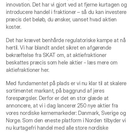
innovation. Det har vi gjort ved at fjerne kurtagen og 
introducere handel i fraktioner – så du kan investere 
præcis det beløb, du ønsker, uanset hvad aktien 
koster.
Det har krævet benhårde regulatoriske kampe at nå 
hertil. Vi har blandt andet sikret en afgørende 
bekræftelse fra SKAT om, at aktiefraktioner 
beskattes præcis som hele aktier - læs mere om 
aktiefraktioner her.
Med fundamentet på plads er vi nu klar til at skalere 
sortimentet markant, på baggrund af jeres 
forespørgsler. Derfor er det en stor glæde at 
annoncere, at vi i dag lancerer 250 nye aktier fra 
vores nordiske kernemarkeder: Danmark, Sverige og 
Norge. Som den eneste platform i Norden tilbyder vi 
nu kurtagefri handel med alle store nordiske 