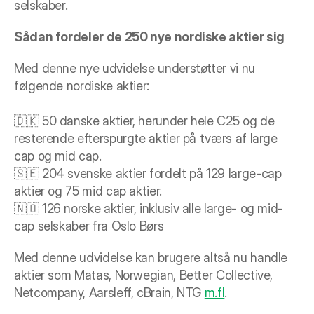
selskaber.
Sådan fordeler de 250 nye nordiske aktier sig
Med denne nye udvidelse understøtter vi nu 
følgende nordiske aktier:
🇩🇰 50 danske aktier, herunder hele C25 og de 
resterende efterspurgte aktier på tværs af large 
cap og mid cap.
🇸🇪 204 svenske aktier fordelt på 129 large-cap 
aktier og 75 mid cap aktier.
🇳🇴 126 norske aktier, inklusiv alle large- og mid-
cap selskaber fra Oslo Børs
Med denne udvidelse kan brugere altså nu handle 
aktier som Matas, Norwegian, Better Collective, 
Netcompany, Aarsleff, cBrain, NTG 
m.fl
.