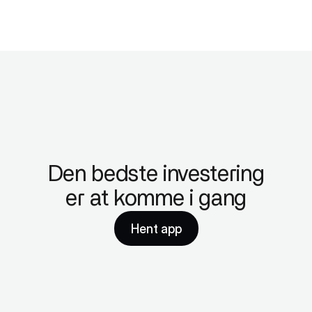
Den bedste investering
er at komme i gang
Hent app