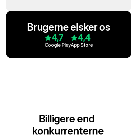
Brugerne elsker os
4,7
4,4
Google Play
App Store
Billigere end 
konkurrenterne