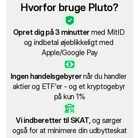
Hvorfor bruge Pluto?
Opret dig på 3 minutter 
med MitID
og indbetal øjeblikkeligt med 
Apple/Google Pay
Ingen handelsgebyrer 
når du handler 
aktier og ETF'er - og et kryptogebyr 
på kun 1%
Vi indberetter til SKAT, 
og sørger 
også for at minimere din udbytteskat