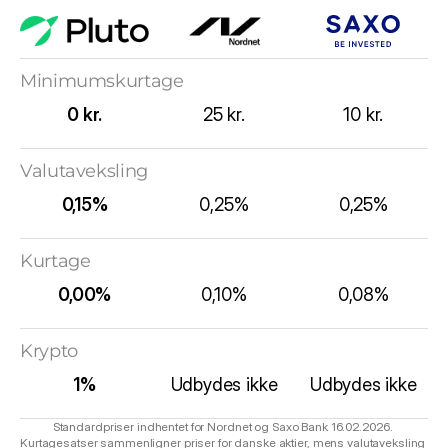
Minimumskurtage
0 kr.
25 kr.
10 kr.
Valutaveksling
0,15%
0,25%
0,25%
Kurtage
0,00%
0,10%
0,08%
Krypto
1%
Udbydes ikke
Udbydes ikke
Standardpriser indhentet for Nordnet og Saxo Bank 16.02.2026. 
Kurtagesatser sammenligner priser for danske aktier, mens valutaveksling 